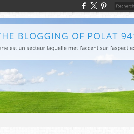
THE BLOGGING OF POLAT 94
ie est un secteur laquelle met l’accent sur l’aspect 