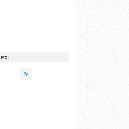
Z-MOI