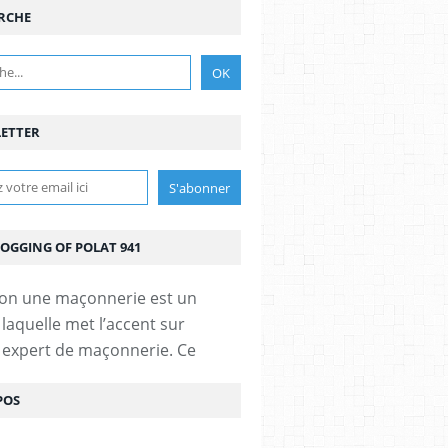
RCHE
ETTER
LOGGING OF POLAT 941
ion une maçonnerie est un
 laquelle met l’accent sur
t expert de maçonnerie. Ce
POS