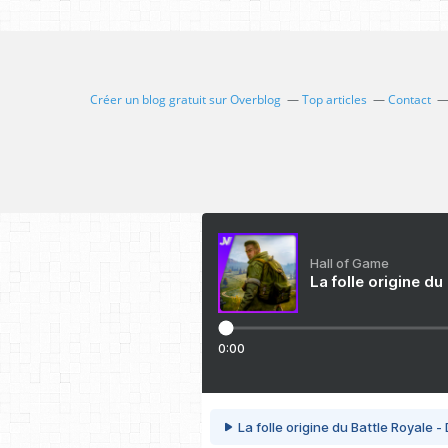
Créer un blog gratuit sur Overblog
Top articles
Contact
Hall of Game
La folle origine du
0:00
La folle origine du Battle Royale -