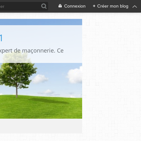
Connexion
+
Créer mon blog
1
expert de maçonnerie. Ce