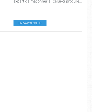
expert de maçonnerie. Celui-ci procure...
EN SAVOIR PLUS